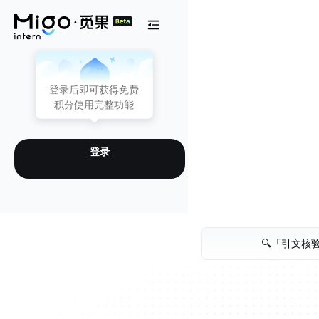
主页
登录后即可获得免费
积分使用完整功能
文献阅读
引文核验
登录
知识空间
🔍
「引文核